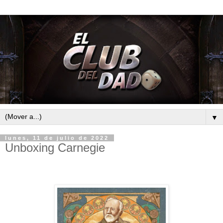
▼
lunes, 11 de julio de 2022
Unboxing Carnegie