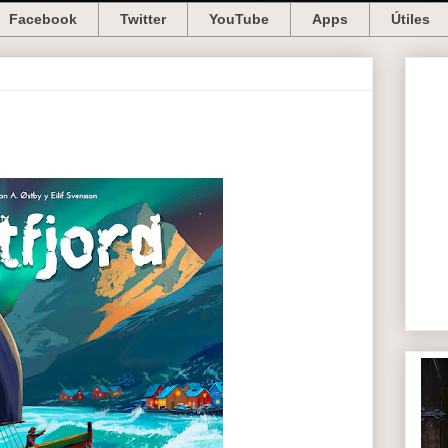
Facebook
Twitter
YouTube
Apps
Útiles