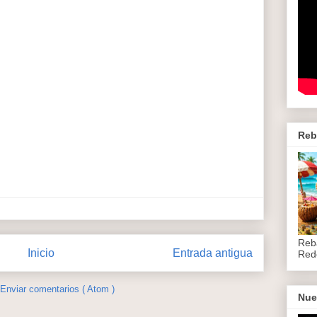
Reb
Reb
Inicio
Entrada antigua
Red
Enviar comentarios ( Atom )
Nue