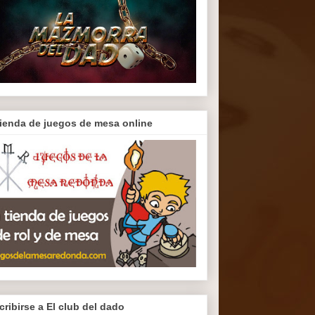
tienda de juegos de mesa online
cribirse a El club del dado