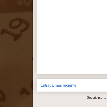
Entrada más reciente
Suscribirse a: