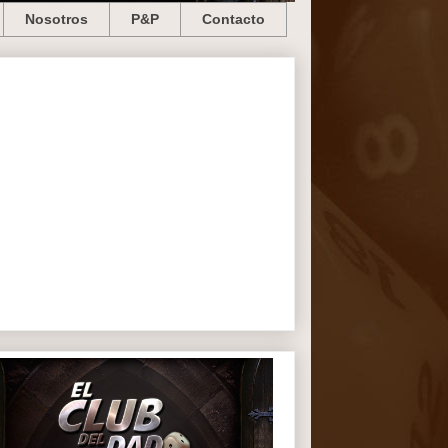
Nosotros
P&P
Contacto