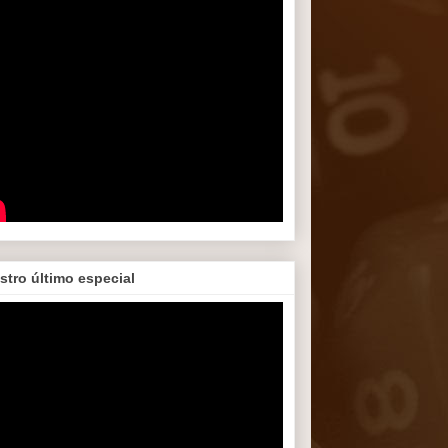
stro último especial