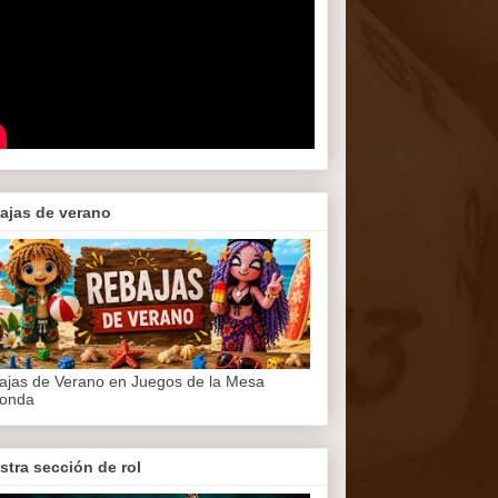
ajas de verano
ajas de Verano en Juegos de la Mesa
onda
stra sección de rol