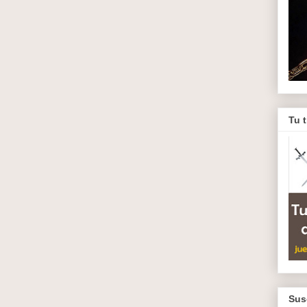
Tu 
Sus