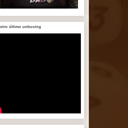
stro último unboxing