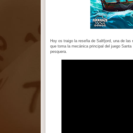
Hoy os traigo la reseña de Saltfjord, una de la
que toma la mecánica principal del juego Santa
pesquera.