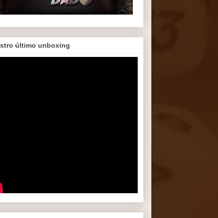
stro último unboxing