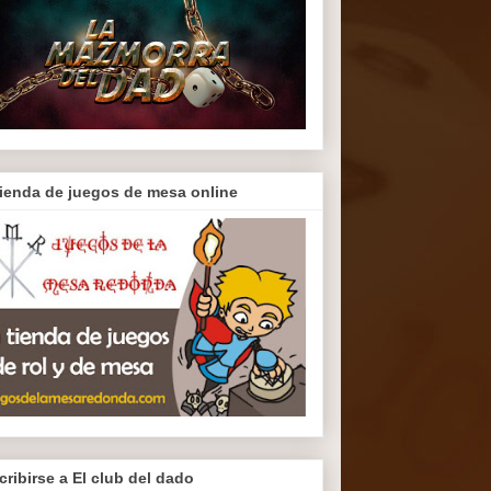
tienda de juegos de mesa online
cribirse a El club del dado