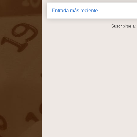
Entrada más reciente
Suscribirse a: