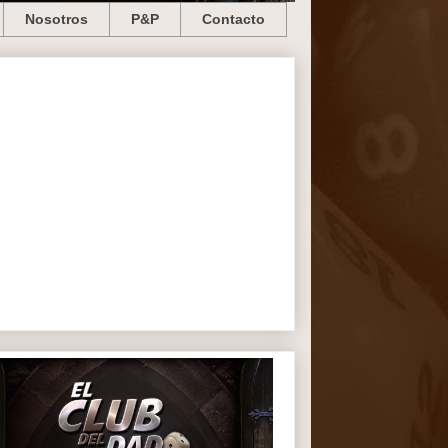
Nosotros
P&P
Contacto