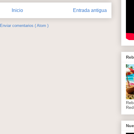
Inicio
Entrada antigua
Enviar comentarios ( Atom )
Reb
Reb
Red
Nue