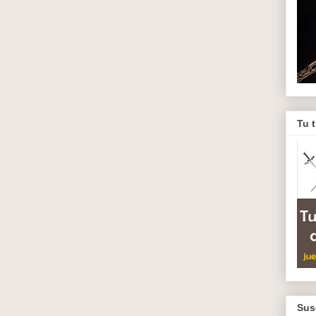
Tu 
Sus