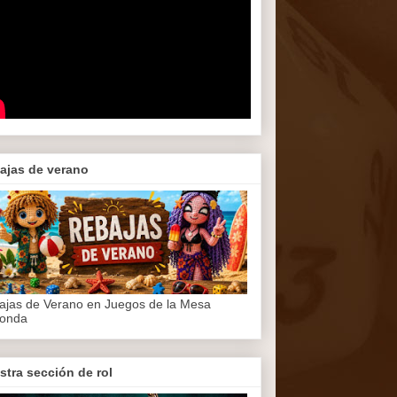
ajas de verano
ajas de Verano en Juegos de la Mesa
onda
stra sección de rol