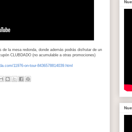
Nue
s de la mesa redonda, donde además podrás disfrutar de un
l cupón CLUBDADO (no acumulable a otras promociones)
nda.com/11976-on-tour-8436578814039.html
Nue