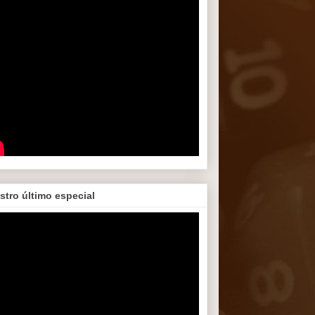
stro último especial