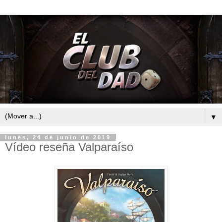
▼
lunes, 24 de junio de 2019
Vídeo reseña Valparaíso