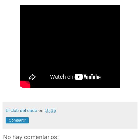
El club del dado
en
18:15
Compartir
No hay comentarios: