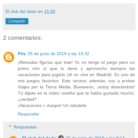
El club del dado
en
15:30
Compartir
2 comentarios:
Pris
25 de junio de 2019 a las 19:32
¡Menudas figuras que trae! Yo no tengo el juego pero un
primo mío sí que lo tiene y aprovecho siempre las
vacaciones para jugarlo (él no vive en Madrid). Es uno de
mis juegos favoritos. Este verano, además, voy a probar
Viajes por la Tierra Media. Bueeeeno, ¡estoy deseándolo!
Tú dijiste en la vídeo reseña que te había gustado mucho,
¿verdad?
¡Vacaciones = Juegos! Un saludete
Responder
Respuestas
El club del dado
26 de junio de 2019 a las 0:14