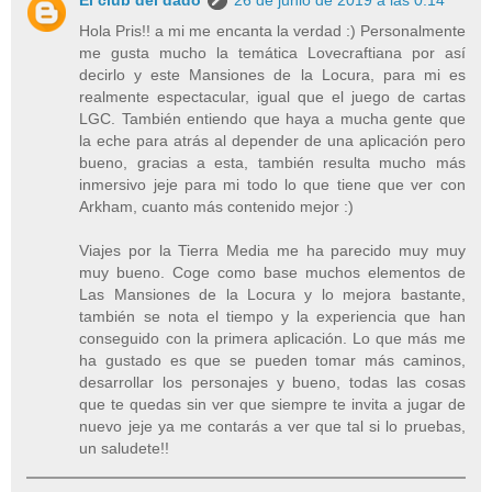
Hola Pris!! a mi me encanta la verdad :) Personalmente
me gusta mucho la temática Lovecraftiana por así
decirlo y este Mansiones de la Locura, para mi es
realmente espectacular, igual que el juego de cartas
LGC. También entiendo que haya a mucha gente que
la eche para atrás al depender de una aplicación pero
bueno, gracias a esta, también resulta mucho más
inmersivo jeje para mi todo lo que tiene que ver con
Arkham, cuanto más contenido mejor :)
Viajes por la Tierra Media me ha parecido muy muy
muy bueno. Coge como base muchos elementos de
Las Mansiones de la Locura y lo mejora bastante,
también se nota el tiempo y la experiencia que han
conseguido con la primera aplicación. Lo que más me
ha gustado es que se pueden tomar más caminos,
desarrollar los personajes y bueno, todas las cosas
que te quedas sin ver que siempre te invita a jugar de
nuevo jeje ya me contarás a ver que tal si lo pruebas,
un saludete!!