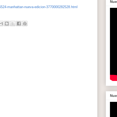
Nue
6524-manhattan-nueva-edicion-3770000282528.html
Nue