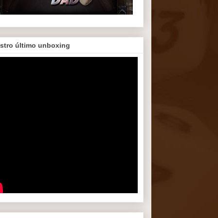
stro último unboxing