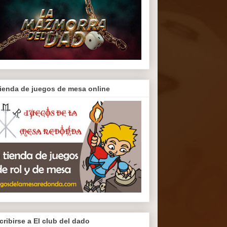
tienda de juegos de mesa online
cribirse a El club del dado