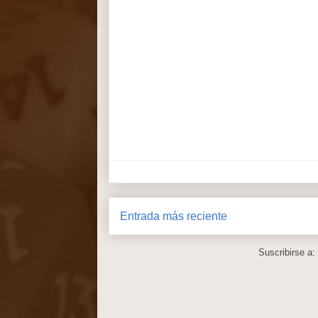
Entrada más reciente
Suscribirse a: