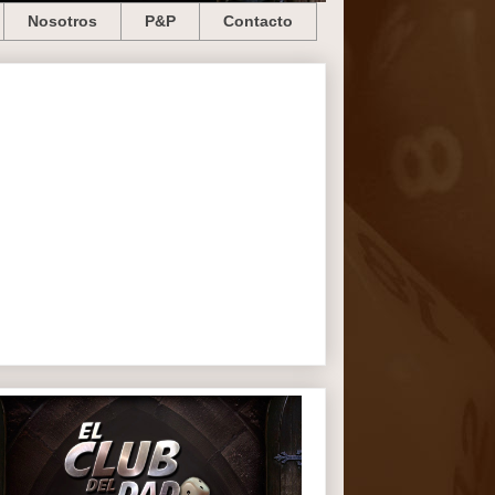
Nosotros
P&P
Contacto