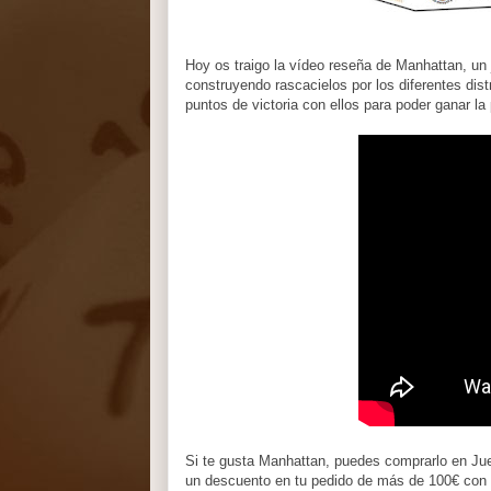
Hoy os traigo la vídeo reseña de Manhattan, un
construyendo rascacielos por los diferentes dis
puntos de victoria con ellos para poder ganar la
Si te gusta Manhattan, puedes comprarlo en Ju
un descuento en tu pedido de más de 100€ c