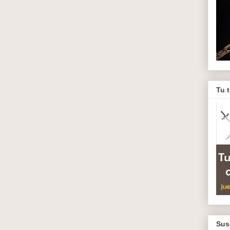
Tu 
Sus