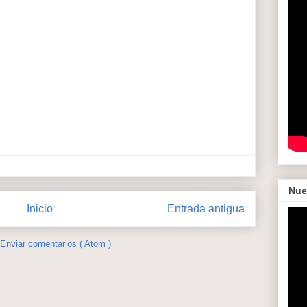
Nue
Inicio
Entrada antigua
Enviar comentarios ( Atom )