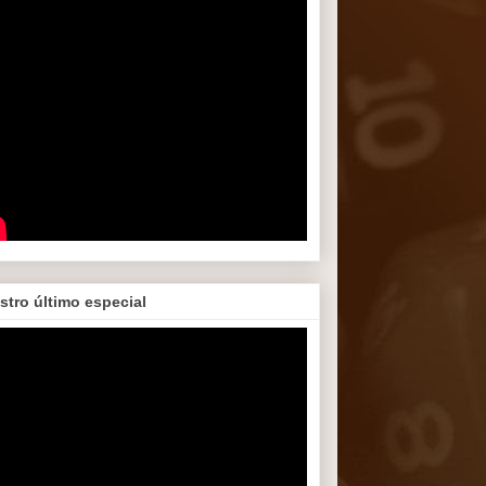
stro último especial