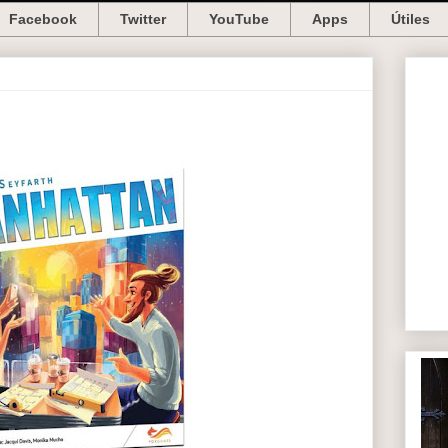
Facebook
Twitter
YouTube
Apps
Útiles