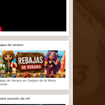
ajas de verano
ajas de Verano en Juegos de la Mesa
onda
stra sección de rol