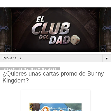
▼
jueves, 31 de mayo de 2018
¿Quieres unas cartas promo de Bunny
Kingdom?