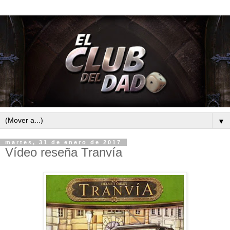
▼
martes, 31 de enero de 2017
Vídeo reseña Tranvía