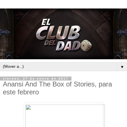
▼
viernes, 27 de enero de 2017
Anansi And The Box of Stories, para
este febrero