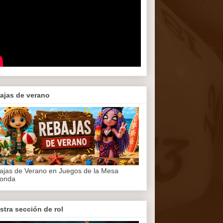
ajas de verano
ajas de Verano en Juegos de la Mesa
onda
stra sección de rol