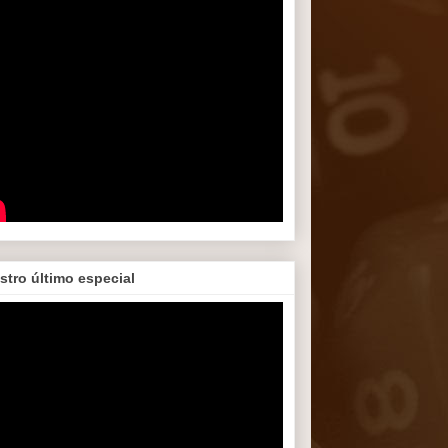
stro último especial