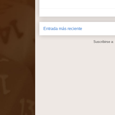
Entrada más reciente
Suscribirse a: