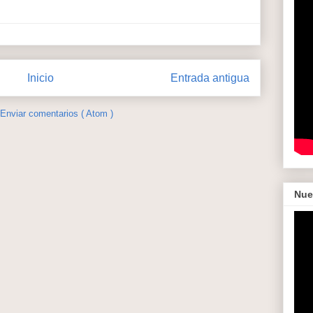
Inicio
Entrada antigua
Enviar comentarios ( Atom )
Nue