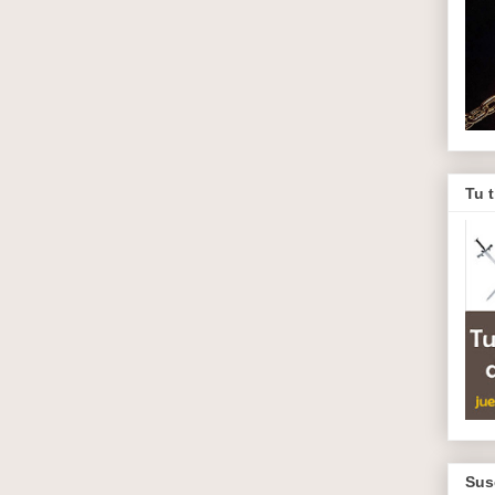
Tu 
Sus