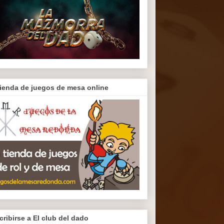
tienda de juegos de mesa online
cribirse a El club del dado