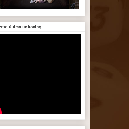
stro último unboxing