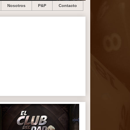
Nosotros
P&P
Contacto