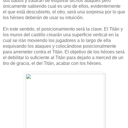
sus dados y tratarán de esquivar dichos ataques pero
únicamente sabiendo cual es uno de ellos, evidentemente
el que está descubierto, el otro, será una sorpresa por lo que
los héroes deberán de usar su intuición.
En este sentido, el posicionamiento será la clave. El Titán y
los muros del castillo crearán una superficie vertical en la
cual se irán moviendo los jugadores a lo largo de ella
esquivando los ataques y colocándose posicionalmente
para arremeter contra el Titán. El objetivo de los héroes será
el debilitar lo suficiente al Titán para dejarlo a merced de un
tiro de gracia, el del Titán, acabar con los héroes.