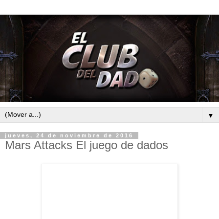
▼
jueves, 24 de noviembre de 2016
Mars Attacks El juego de dados