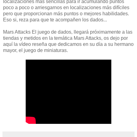
localizaciones más sencillas para ir acumulando puntos
poco a poco o arriesgarnos en localizaciones más difíciles
pero que proporcionan más puntos o mejores habilidades.
Eso si, reza para que te acompañen los dados...
Mars Attacks El juego de dados, llegará próximamente a las
tiendas y metidos en la temática Mars Attacks, os dejo por
aquí la vídeo reseña que dedicamos en su día a su hermano
mayor, el juego de miniaturas.