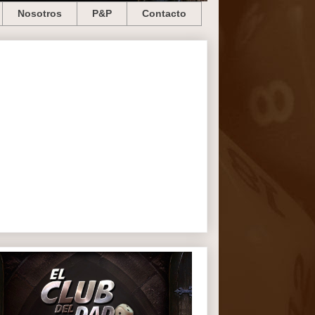
Nosotros
P&P
Contacto