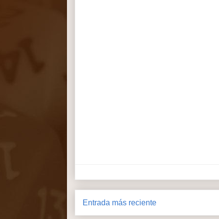
Entrada más reciente