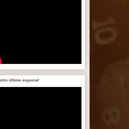
stro último especial