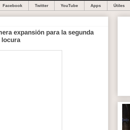
Facebook
Twitter
YouTube
Apps
Útiles
mera expansión para la segunda
 locura