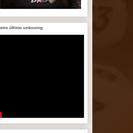
stro último unboxing