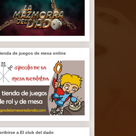
tienda de juegos de mesa online
cribirse a El club del dado