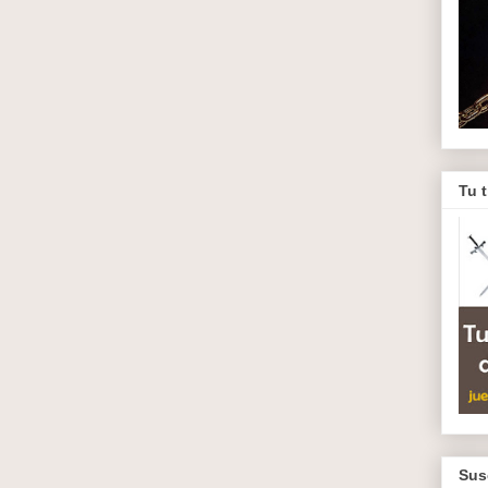
Tu 
Sus