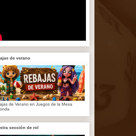
ajas de verano
ajas de Verano en Juegos de la Mesa
onda
stra sección de rol