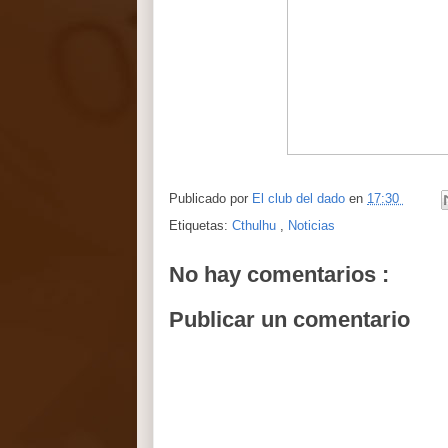
Publicado por
El club del dado
en
17:30
Etiquetas:
Cthulhu
,
Noticias
No hay comentarios :
Publicar un comentario