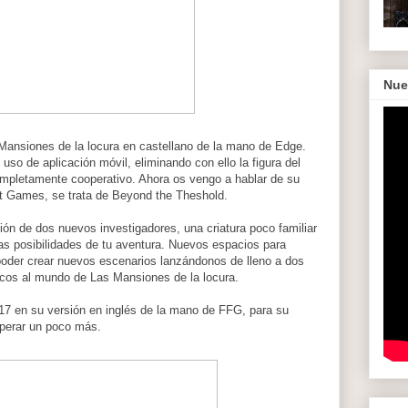
Nue
 Mansiones de la locura en castellano de la mano de Edge.
 uso de aplicación móvil, eliminando con ello la figura del
completamente cooperativo. Ahora os vengo a hablar de su
ht Games, se trata de Beyond the Theshold.
ión de dos nuevos investigadores, una criatura poco familiar
s posibilidades de tu aventura. Nuevos espacios para
 poder crear nuevos escenarios lanzándonos de lleno a dos
icos al mundo de Las Mansiones de la locura.
017 en su versión en inglés de la mano de FFG, para su
sperar un poco más.