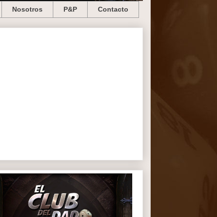
Nosotros
P&P
Contacto