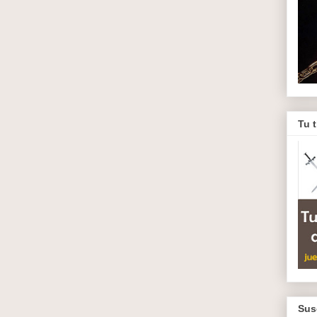
Tu 
Sus