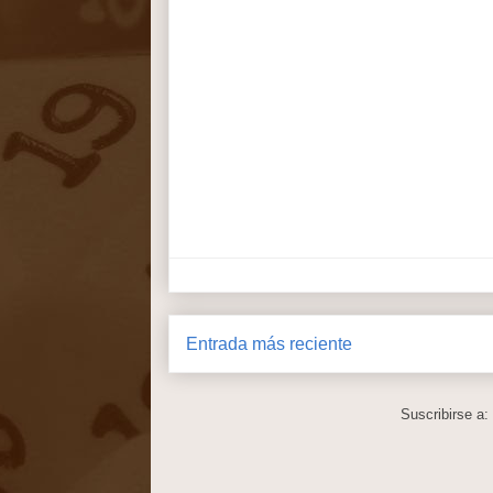
Entrada más reciente
Suscribirse a: