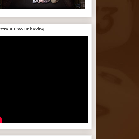
stro último unboxing