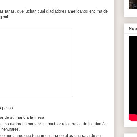
unas ranas, que luchan cual gladiadores americanos encima de
ginal.
Nue
s pasos:
úfar de su mano a la mesa
 las cartas de nenúfar o sabotear a las ranas de los demás
 nenúfares.
s de nenúfares que tengan encima de ellos una rana de su