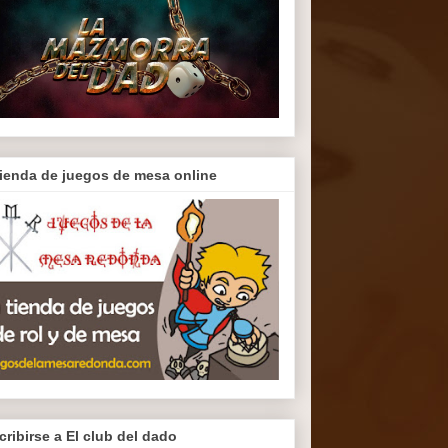
tienda de juegos de mesa online
cribirse a El club del dado