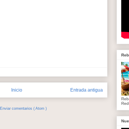
Reb
Inicio
Entrada antigua
Reb
Red
Enviar comentarios ( Atom )
Nue