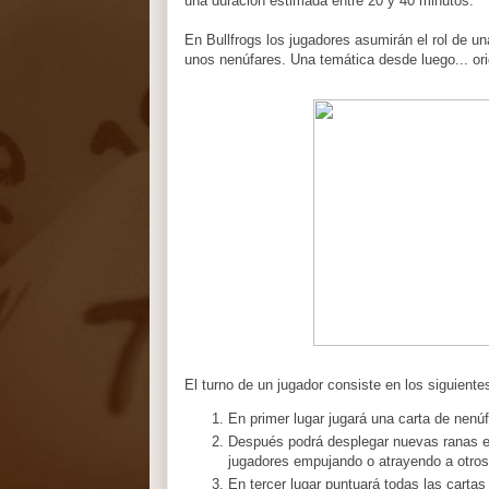
una duración estimada entre 20 y 40 minutos.
En Bullfrogs los jugadores asumirán el rol de 
unos nenúfares. Una temática desde luego... ori
El turno de un jugador consiste en los siguiente
En primer lugar jugará una carta de nen
Después podrá desplegar nuevas ranas en
jugadores empujando o atrayendo a otros
En tercer lugar puntuará todas las carta