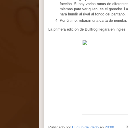
facción. Si hay varias ranas de diferente
mismas para ver quien es el ganador. La 
hará hundir al rival al fondo del pantano.
Por último, robarán una carta de nenúfar.
La primera edición de Bullfrog llegará en inglés
Publicado por
El club del dado
en
20:00