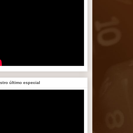
stro último especial