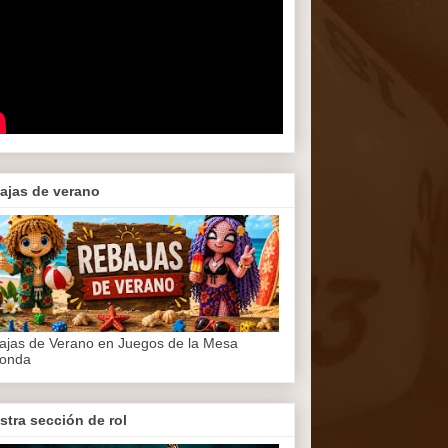
ajas de verano
ajas de Verano en Juegos de la Mesa
onda
stra sección de rol