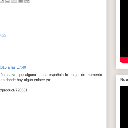
7:33
015 a las 17:49
ión, salvo que alguna tienda española lo traiga, de momento
Nue
 en donde hay algún enlace ya:
/product/720531