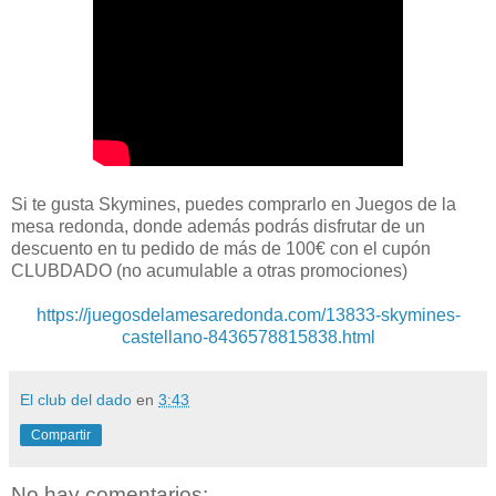
Si te gusta Skymines, puedes comprarlo en Juegos de la
mesa redonda, donde además podrás disfrutar de un
descuento en tu pedido de más de 100€ con el cupón
CLUBDADO (no acumulable a otras promociones)
https://juegosdelamesaredonda.com/13833-skymines-
castellano-8436578815838.html
El club del dado
en
3:43
Compartir
No hay comentarios: