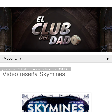
▼
jueves, 17 de noviembre de 2022
Vídeo reseña Skymines