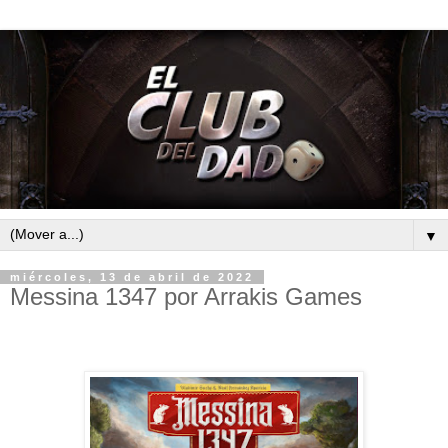
▼
miércoles, 13 de abril de 2022
Messina 1347 por Arrakis Games