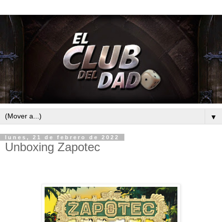
▼
lunes, 21 de febrero de 2022
Unboxing Zapotec