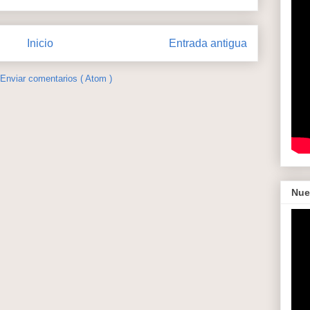
Inicio
Entrada antigua
Enviar comentarios ( Atom )
Nue