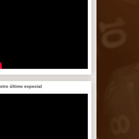
stro último especial