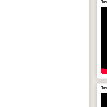
Nue
Nue