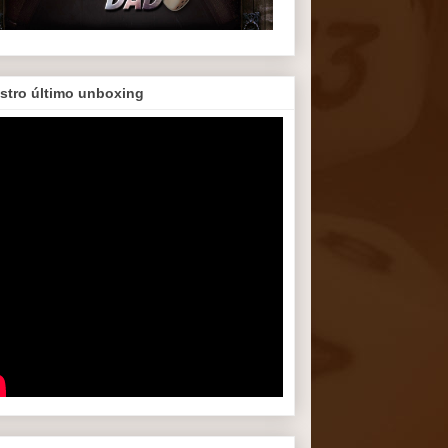
stro último unboxing