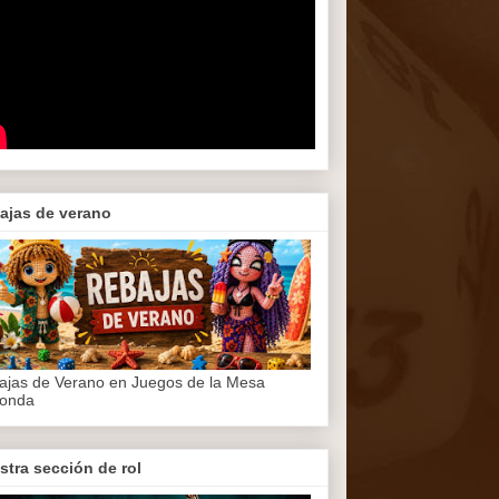
ajas de verano
ajas de Verano en Juegos de la Mesa
onda
stra sección de rol