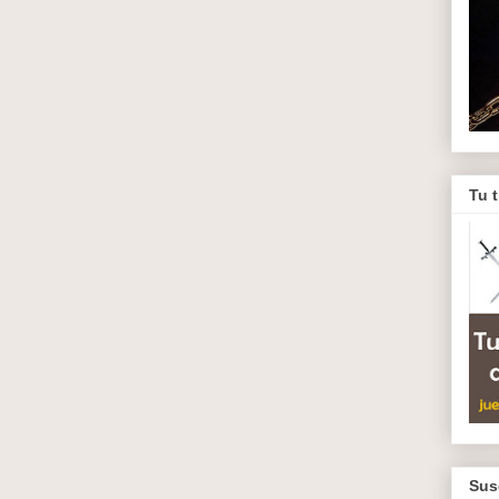
Tu 
Sus