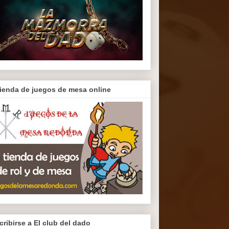
tienda de juegos de mesa online
cribirse a El club del dado