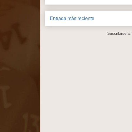
Entrada más reciente
Suscribirse a: