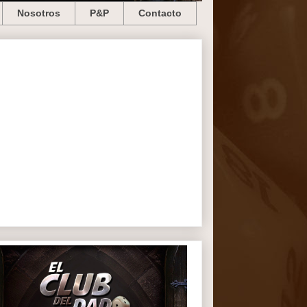
Nosotros
P&P
Contacto