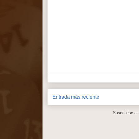
Entrada más reciente
Suscribirse a: