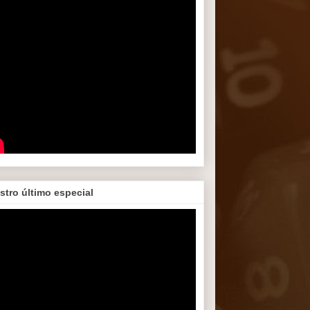
stro último especial