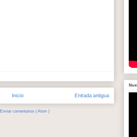
Nue
Inicio
Entrada antigua
Enviar comentarios ( Atom )