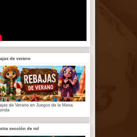
ajas de verano
ajas de Verano en Juegos de la Mesa
onda
stra sección de rol