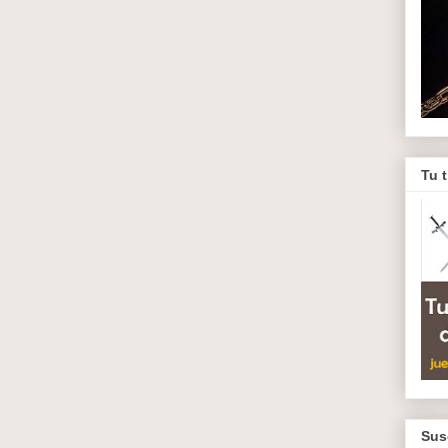
Tu 
Sus