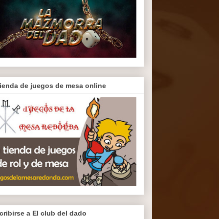
tienda de juegos de mesa online
cribirse a El club del dado