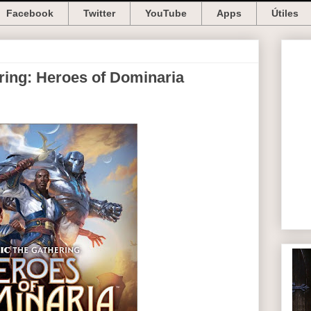
Facebook
Twitter
YouTube
Apps
Útiles
ing: Heroes of Dominaria