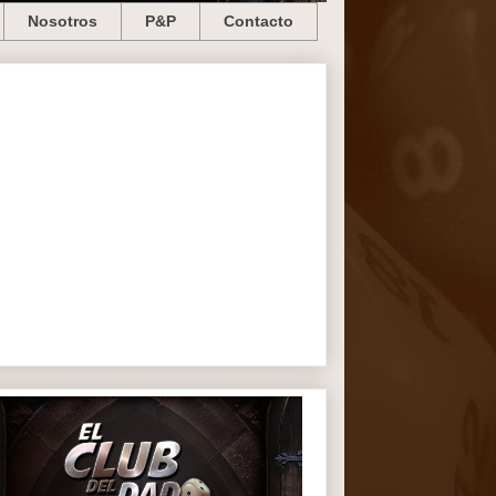
Nosotros
P&P
Contacto