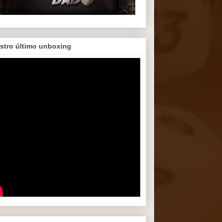
stro último unboxing