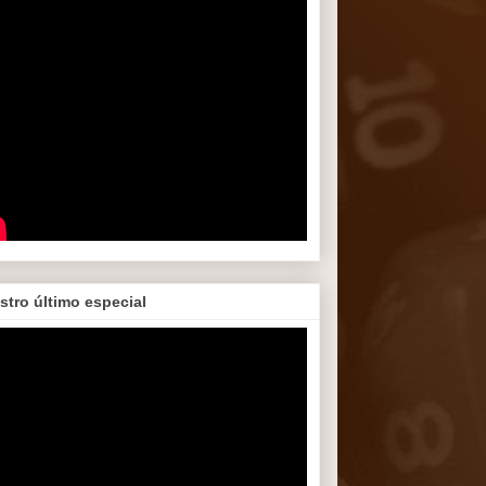
stro último especial