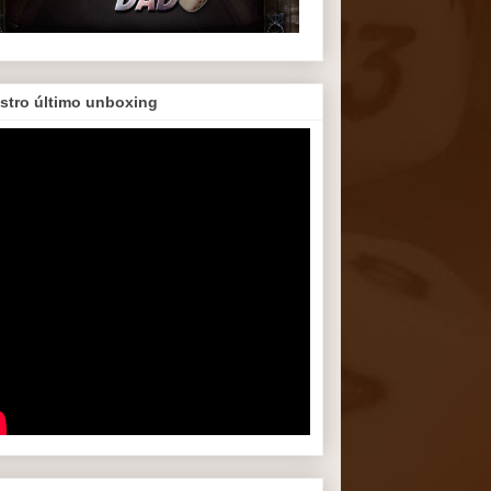
stro último unboxing