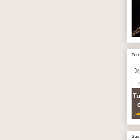
Tu 
Sus