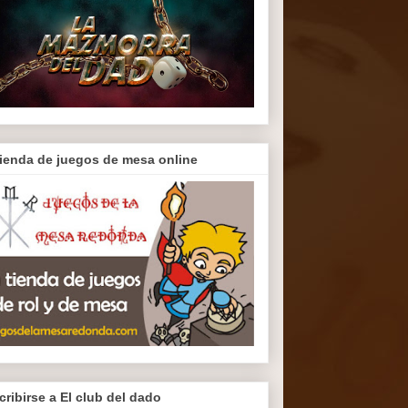
tienda de juegos de mesa online
cribirse a El club del dado