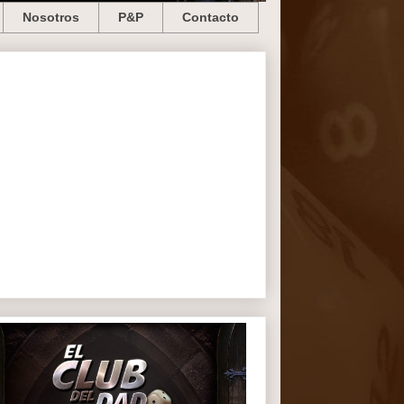
Nosotros
P&P
Contacto