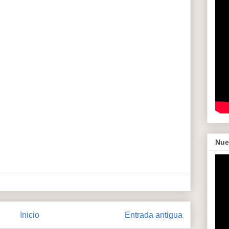
Nue
Inicio
Entrada antigua