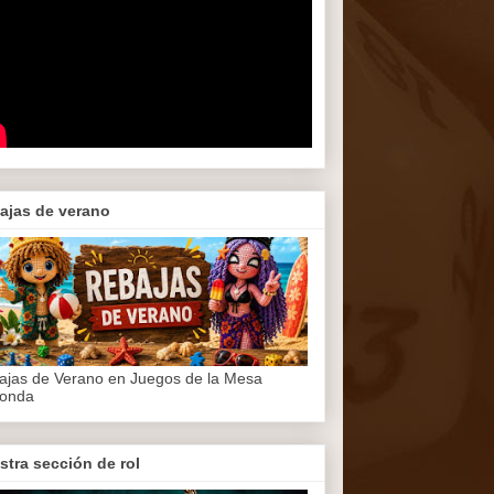
ajas de verano
ajas de Verano en Juegos de la Mesa
onda
stra sección de rol