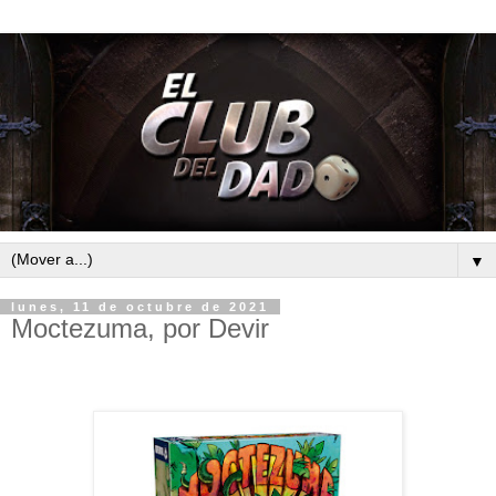
▼
lunes, 11 de octubre de 2021
Moctezuma, por Devir