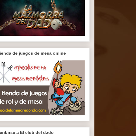
tienda de juegos de mesa online
cribirse a El club del dado