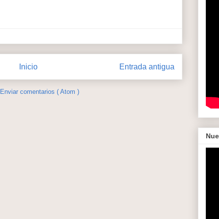
Inicio
Entrada antigua
Enviar comentarios ( Atom )
Nue