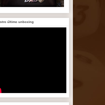
stro último unboxing