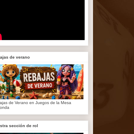
ajas de verano
ajas de Verano en Juegos de la Mesa
onda
stra sección de rol