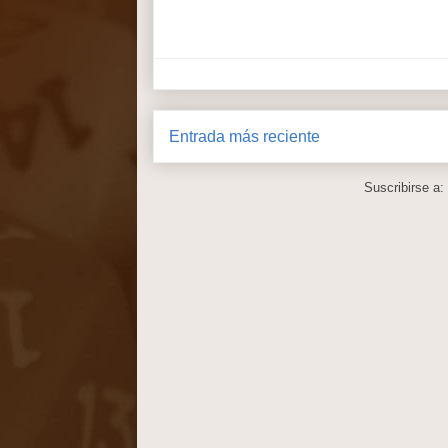
Entrada más reciente
Suscribirse a: