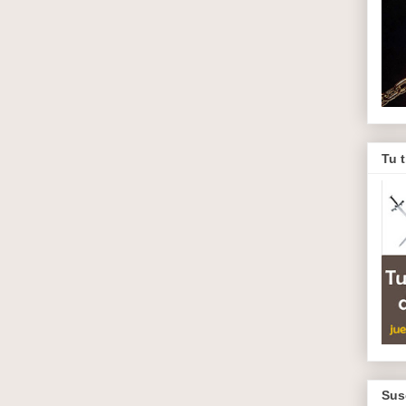
Tu 
Sus