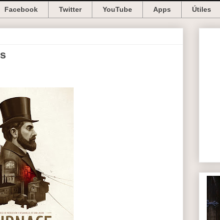
Facebook
Twitter
YouTube
Apps
Útiles
es