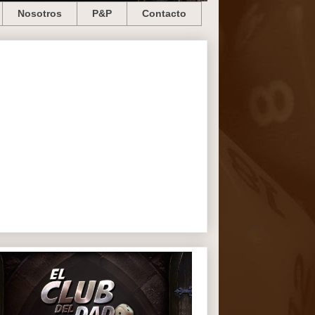
Nosotros
P&P
Contacto