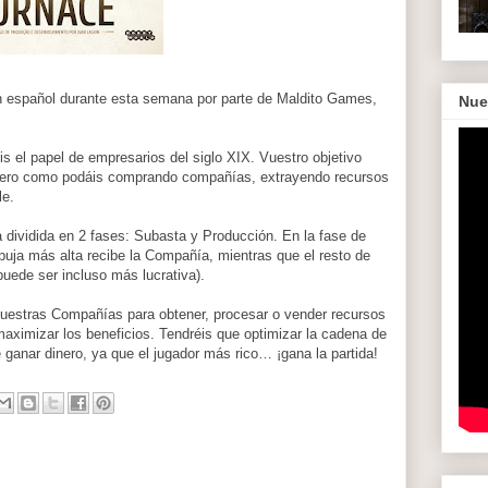
n español durante esta semana por parte de Maldito Games,
Nue
 el papel de empresarios del siglo XIX. Vuestro objetivo
o dinero como podáis comprando compañías, extrayendo recursos
le.
a dividida en 2 fases: Subasta y Producción. En la fase de
uja más alta recibe la Compañía, mientras que el resto de
uede ser incluso más lucrativa).
 vuestras Compañías para obtener, procesar o vender recursos
aximizar los beneficios. Tendréis que optimizar la cadena de
 ganar dinero, ya que el jugador más rico… ¡gana la partida!