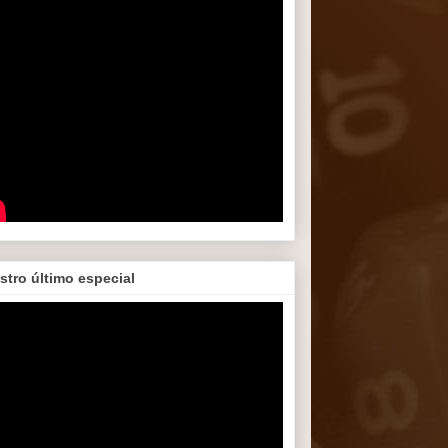
stro último especial