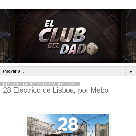
▼
jueves, 14 de octubre de 2021
28 Eléctrico de Lisboa, por Mebo