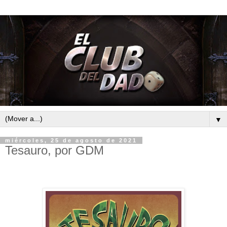
▼
miércoles, 25 de agosto de 2021
Tesauro, por GDM