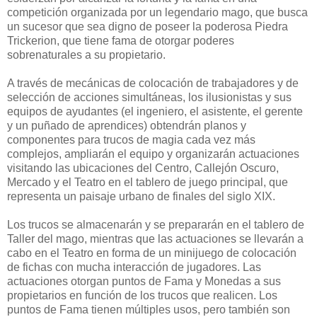
competición organizada por un legendario mago, que busca
un sucesor que sea digno de poseer la poderosa Piedra
Trickerion, que tiene fama de otorgar poderes
sobrenaturales a su propietario.
A través de mecánicas de colocación de trabajadores y de
selección de acciones simultáneas, los ilusionistas y sus
equipos de ayudantes (el ingeniero, el asistente, el gerente
y un puñado de aprendices) obtendrán planos y
componentes para trucos de magia cada vez más
complejos, ampliarán el equipo y organizarán actuaciones
visitando las ubicaciones del Centro, Callejón Oscuro,
Mercado y el Teatro en el tablero de juego principal, que
representa un paisaje urbano de finales del siglo XIX.
Los trucos se almacenarán y se prepararán en el tablero de
Taller del mago, mientras que las actuaciones se llevarán a
cabo en el Teatro en forma de un minijuego de colocación
de fichas con mucha interacción de jugadores. Las
actuaciones otorgan puntos de Fama y Monedas a sus
propietarios en función de los trucos que realicen. Los
puntos de Fama tienen múltiples usos, pero también son