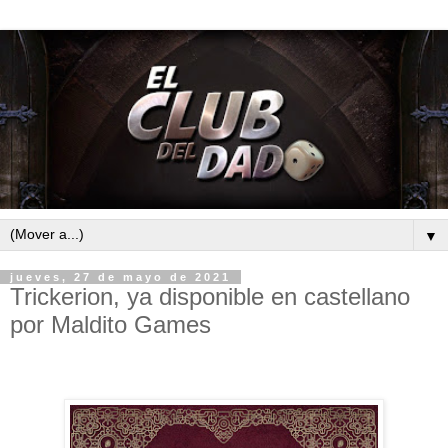
▼
jueves, 27 de mayo de 2021
Trickerion, ya disponible en castellano
por Maldito Games