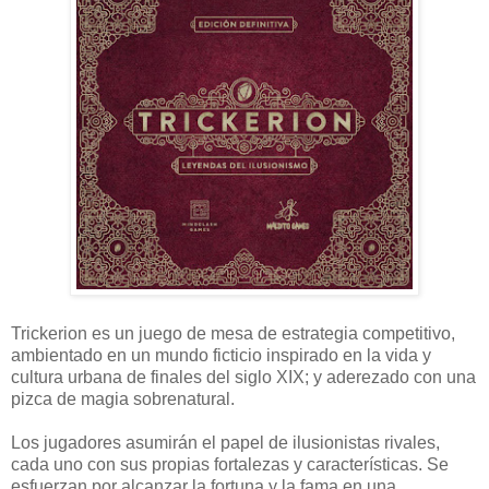
Trickerion es un juego de mesa de estrategia competitivo,
ambientado en un mundo ficticio inspirado en la vida y
cultura urbana de finales del siglo XIX; y aderezado con una
pizca de magia sobrenatural.
Los jugadores asumirán el papel de ilusionistas rivales,
cada uno con sus propias fortalezas y características. Se
esfuerzan por alcanzar la fortuna y la fama en una