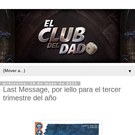
▼
miércoles, 19 de mayo de 2021
Last Message, por iello para el tercer
trimestre del año