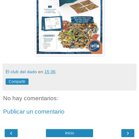
El club del dado
en
15:36
Compartir
No hay comentarios:
Publicar un comentario
‹
›
Inicio