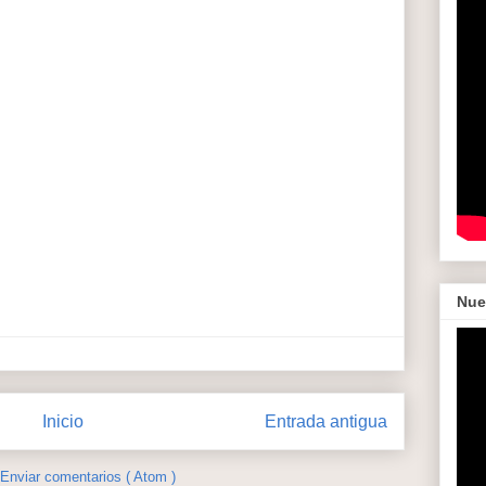
Nue
Inicio
Entrada antigua
Enviar comentarios ( Atom )