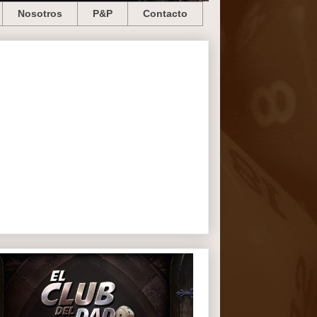
Nosotros
P&P
Contacto