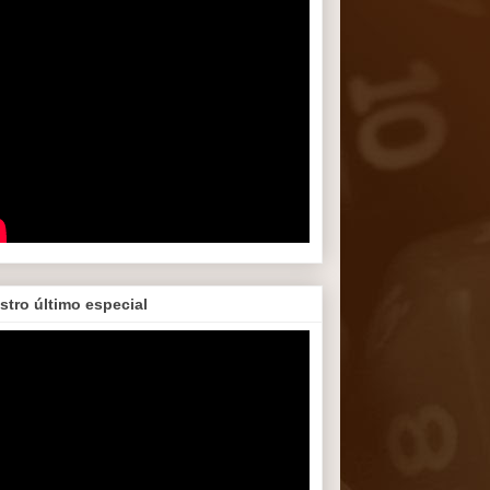
stro último especial