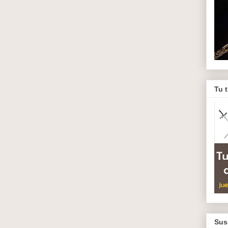
Tu 
Sus