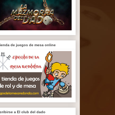
tienda de juegos de mesa online
cribirse a El club del dado