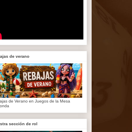
ajas de verano
ajas de Verano en Juegos de la Mesa
onda
stra sección de rol