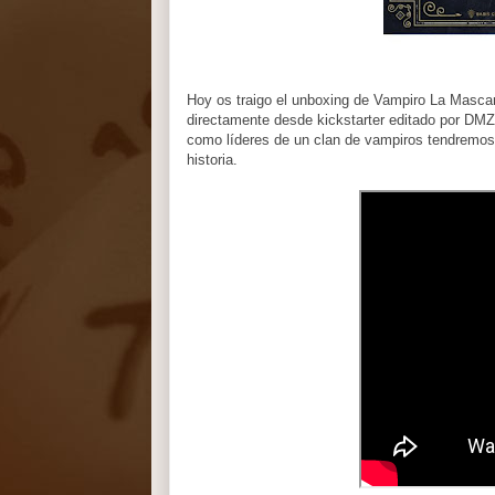
Hoy os traigo el unboxing de Vampiro La Mascar
directamente desde kickstarter editado por DM
como líderes de un clan de vampiros tendremos q
historia.