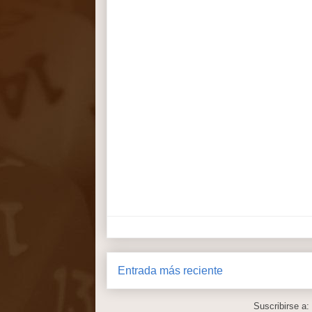
Entrada más reciente
Suscribirse a: