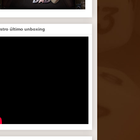
stro último unboxing