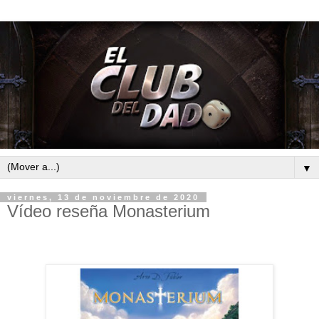
▼
viernes, 13 de noviembre de 2020
Vídeo reseña Monasterium