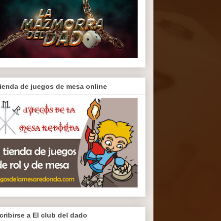
tienda de juegos de mesa online
cribirse a El club del dado