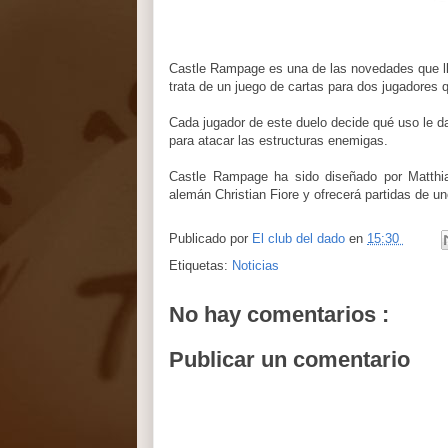
Castle Rampage es una de las novedades que l
trata de un juego de cartas para dos jugadores q
Cada jugador de este duelo decide qué uso le da 
para atacar las estructuras enemigas.
Castle Rampage ha sido diseñado por Matthias
alemán Christian Fiore y ofrecerá partidas de u
Publicado por
El club del dado
en
15:30
Etiquetas:
Noticias
No hay comentarios :
Publicar un comentario