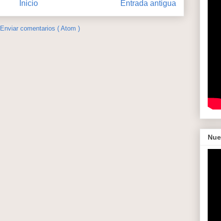
Inicio
Entrada antigua
Enviar comentarios ( Atom )
Nue