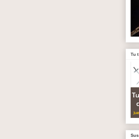
Tu 
Sus