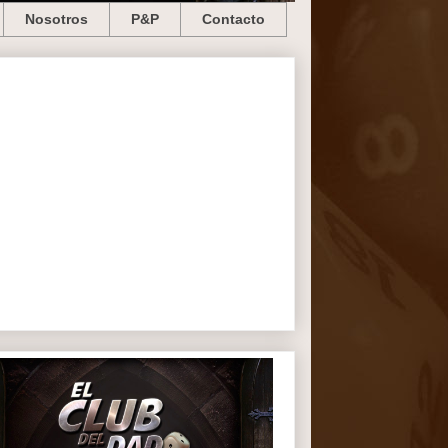
Nosotros
P&P
Contacto