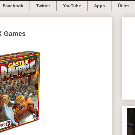
Facebook
Twitter
YouTube
Apps
Útiles
 X Games