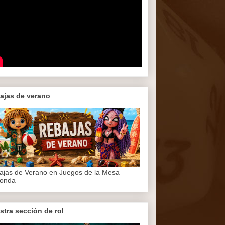
ajas de verano
ajas de Verano en Juegos de la Mesa
onda
stra sección de rol