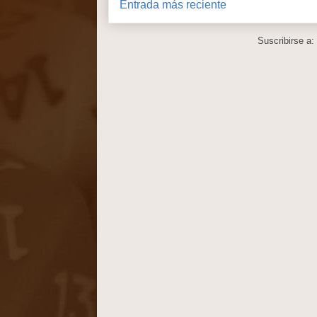
Entrada más reciente
Suscribirse a: