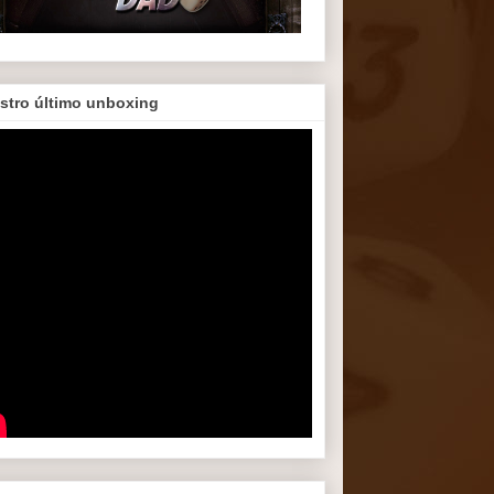
stro último unboxing