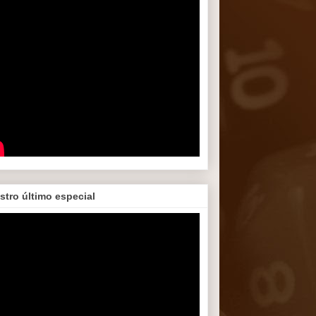
stro último especial