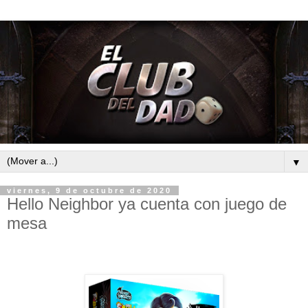
▼
viernes, 9 de octubre de 2020
Hello Neighbor ya cuenta con juego de
mesa