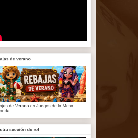
ajas de verano
ajas de Verano en Juegos de la Mesa
onda
stra sección de rol