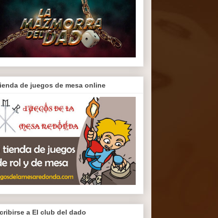
tienda de juegos de mesa online
cribirse a El club del dado