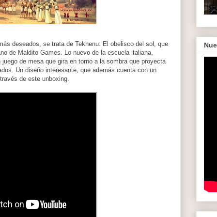
más deseados, se trata de Tekhenu: El obelisco del sol, que
Nue
no de Maldito Games. Lo nuevo de la escuela italiana,
n juego de mesa que gira en torno a la sombra que proyecta
ados. Un diseño interesante, que además cuenta con un
 través de este unboxing.