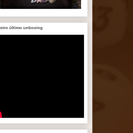
stro último unboxing