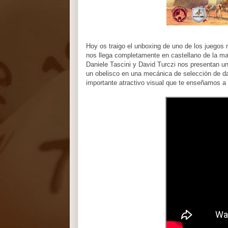
Hoy os traigo el unboxing de uno de los juegos 
nos llega completamente en castellano de la ma
Daniele Tascini y David Turczi nos presentan u
un obelisco en una mecánica de selección de d
importante atractivo visual que te enseñamos a