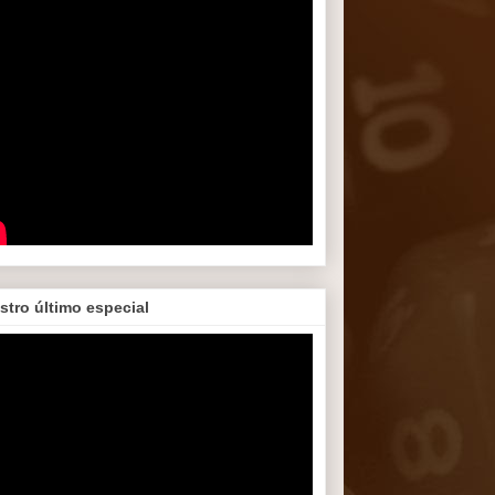
stro último especial