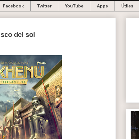
Facebook
Twitter
YouTube
Apps
Útiles
sco del sol