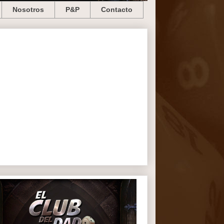
Nosotros
P&P
Contacto