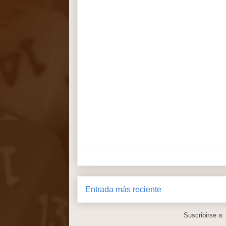
Entrada más reciente
Suscribirse a: