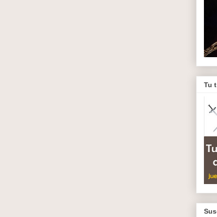
Tu 
Sus