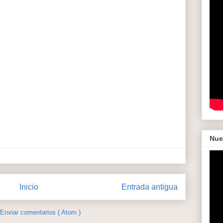
Nue
Inicio
Entrada antigua
Enviar comentarios ( Atom )