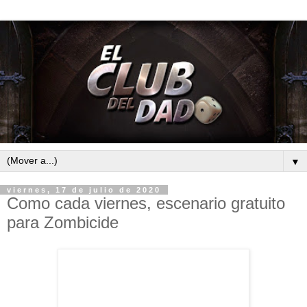
▼
viernes, 17 de julio de 2020
Como cada viernes, escenario gratuito
para Zombicide