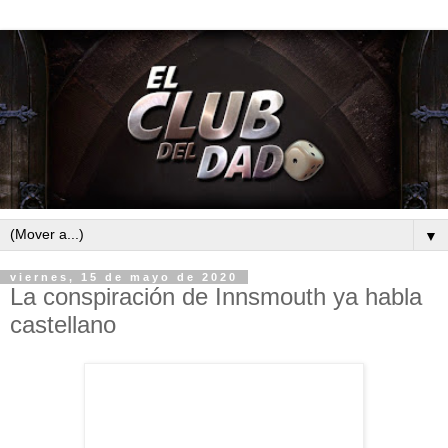
▼
viernes, 15 de mayo de 2020
La conspiración de Innsmouth ya habla
castellano