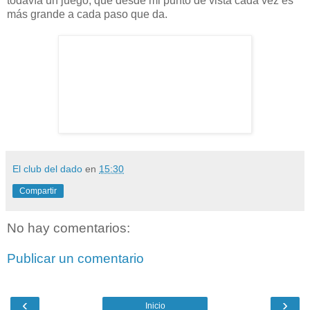
todavía un juego, que desde mi punto de vista cada vez es
más grande a cada paso que da.
El club del dado
en
15:30
Compartir
No hay comentarios:
Publicar un comentario
‹
›
Inicio