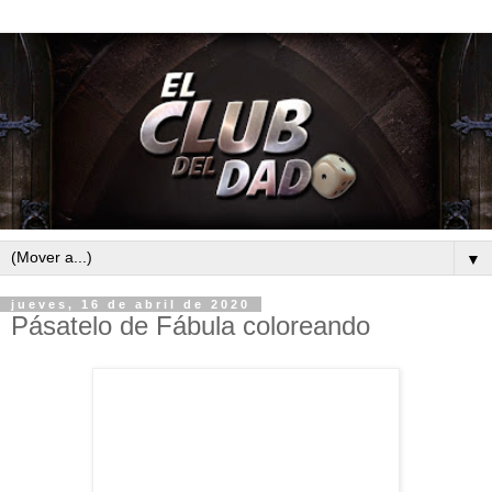
▼
jueves, 16 de abril de 2020
Pásatelo de Fábula coloreando