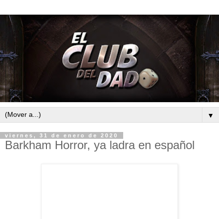
▼
viernes, 31 de enero de 2020
Barkham Horror, ya ladra en español