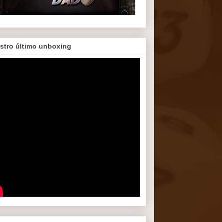
stro último unboxing