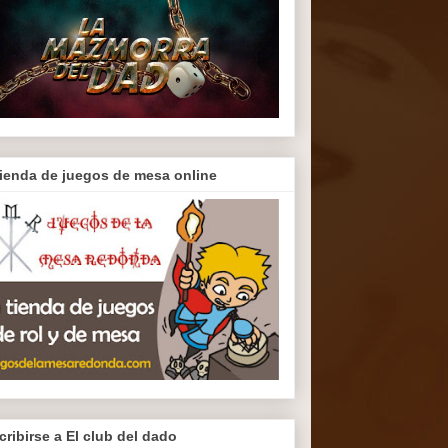
tienda de juegos de mesa online
cribirse a El club del dado