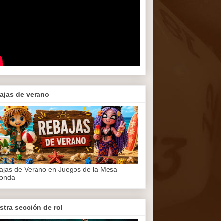
ajas de verano
ajas de Verano en Juegos de la Mesa
onda
stra sección de rol