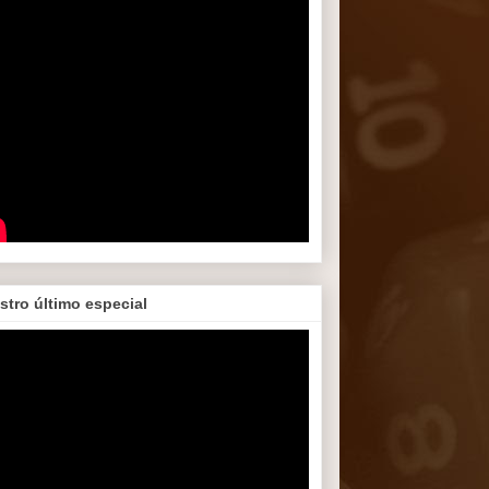
stro último especial