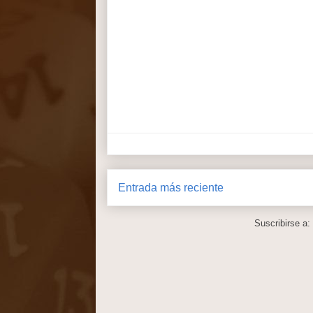
Entrada más reciente
Suscribirse a: