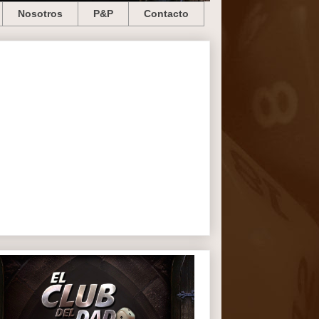
Nosotros
P&P
Contacto