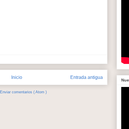
Inicio
Entrada antigua
Nue
Enviar comentarios ( Atom )