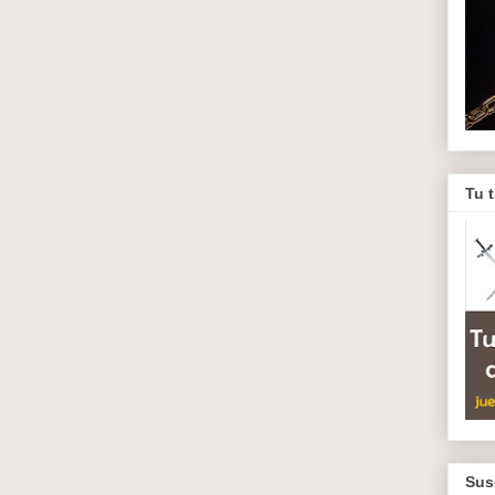
Tu 
Sus