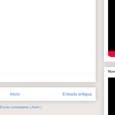
Nue
Inicio
Entrada antigua
Enviar comentarios ( Atom )