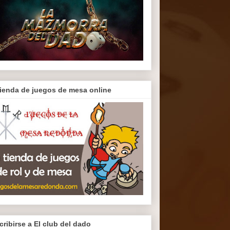
tienda de juegos de mesa online
cribirse a El club del dado