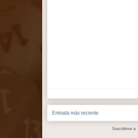
Entrada más reciente
Suscribirse a: