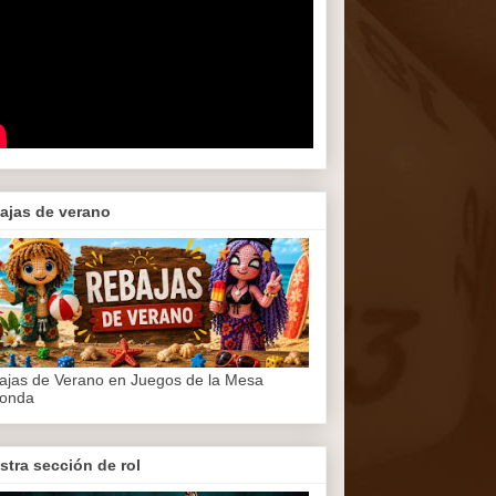
ajas de verano
ajas de Verano en Juegos de la Mesa
onda
stra sección de rol