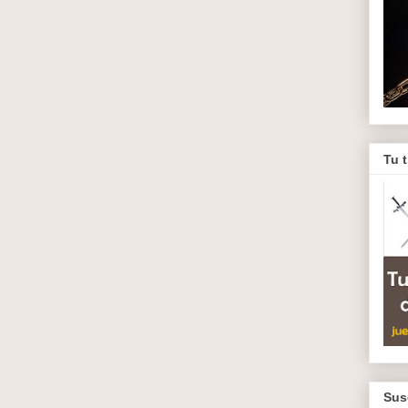
Tu 
Sus