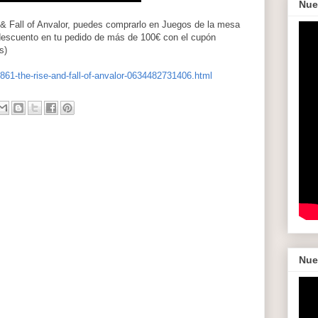
Nue
& Fall of Anvalor, puedes comprarlo en Juegos de la mesa
descuento en tu pedido de más de 100€ con el cupón
s)
61-the-rise-and-fall-of-anvalor-0634482731406.html
Nue