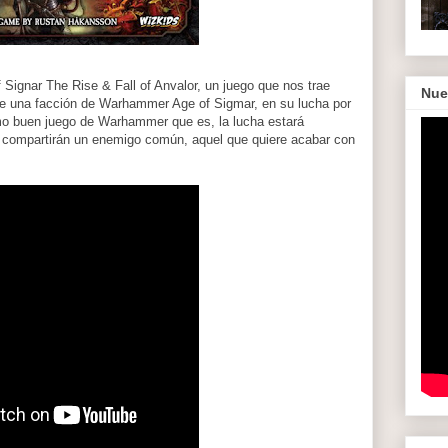
Signar The Rise & Fall of Anvalor, un juego que nos trae
Nue
de una facción de Warhammer Age of Sigmar, en su lucha por
omo buen juego de Warhammer que es, la lucha estará
s compartirán un enemigo común, aquel que quiere acabar con