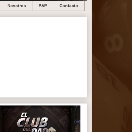
Nosotros
P&P
Contacto