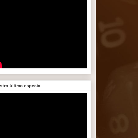
stro último especial