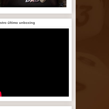
stro último unboxing