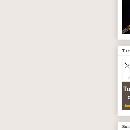
Tu 
Sus