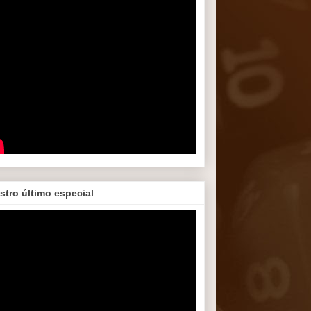
stro último especial