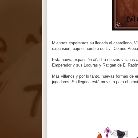
Mientras esperamos su llegada al castellano, V
expansión, bajo el nombre de Evil Comes Prepa
Esta nueva expansión añadirá nuevos villanos 
Emperador y sus Locuras y Ratigan de El Ratón
Más villanos y por lo tanto, nuevas formas de en
jugadores. Su llegada está prevista para el pró