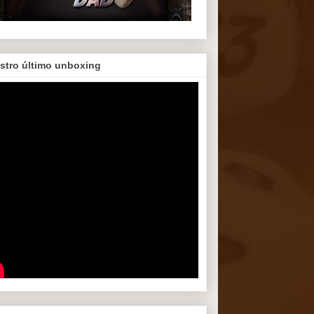
stro último unboxing