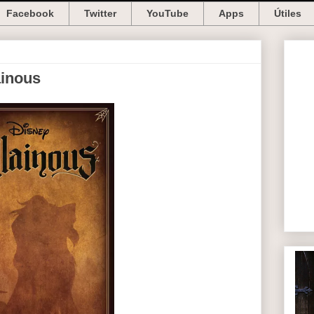
Facebook
Twitter
YouTube
Apps
Útiles
ainous