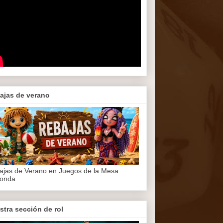
ajas de verano
ajas de Verano en Juegos de la Mesa
onda
stra sección de rol