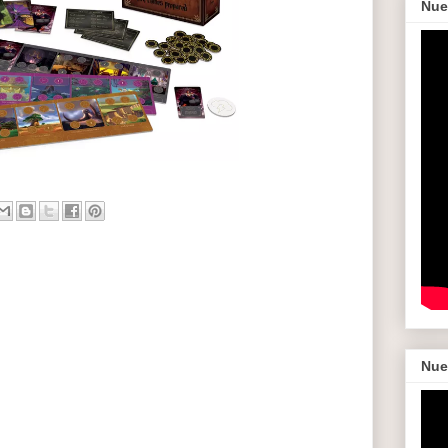
Nue
Nue