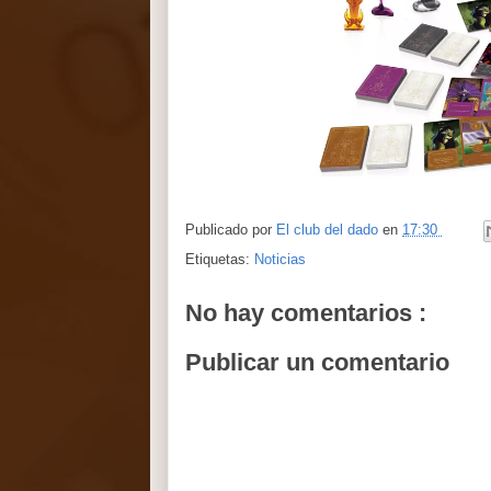
Publicado por
El club del dado
en
17:30
Etiquetas:
Noticias
No hay comentarios :
Publicar un comentario