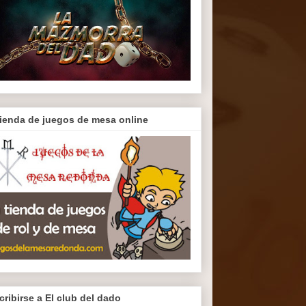
tienda de juegos de mesa online
cribirse a El club del dado