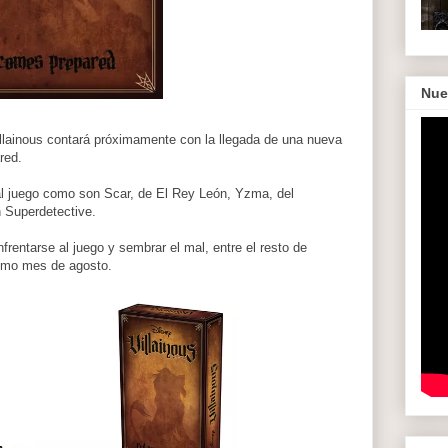
Nue
illainous contará próximamente con la llegada de una nueva
red.
al juego como son Scar, de El Rey León, Yzma, del
 Superdetective.
frentarse al juego y sembrar el mal, entre el resto de
ximo mes de agosto.