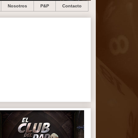
Nosotros
P&P
Contacto