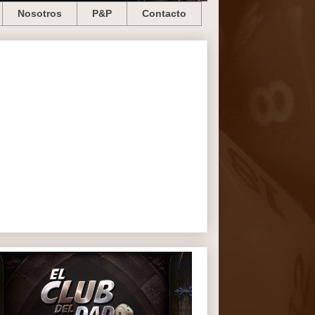
Nosotros
P&P
Contacto