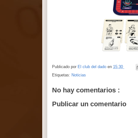
Publicado por
El club del dado
en
15:30
Etiquetas:
Noticias
No hay comentarios :
Publicar un comentario