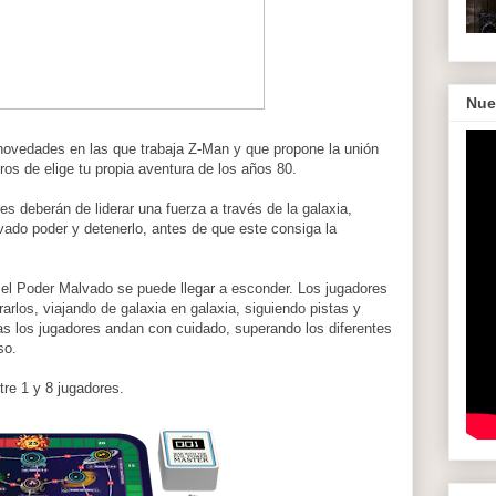
Nue
novedades en las que trabaja Z-Man y que propone la unión
bros de elige tu propia aventura de los años 80.
s deberán de liderar una fuerza a través de la galaxia,
lvado poder y detenerlo, antes de que este consiga la
 el Poder Malvado se puede llegar a esconder. Los jugadores
rarlos, viajando de galaxia en galaxia, siguiendo pistas y
as los jugadores andan con cuidado, superando los diferentes
so.
ntre 1 y 8 jugadores.