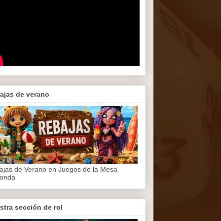
ajas de verano
ajas de Verano en Juegos de la Mesa
onda
stra sección de rol