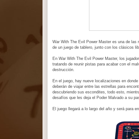
War With The Evil Power Master es una de las 
de un juego de tablero, junto con los clásicos li
En War With The Evil Power Master, los jugadore
tratando de reunir pistas para acabar con el ma
destrucción.
En el juego, hay nueve localizaciones en donde
deberán de viajar entre las estrellas para encont
descubriendo sus escondites, todo esto, mientr
desafíos que les deja el Poder Malvado a su pa
El juego llegará a lo largo del año y será para e