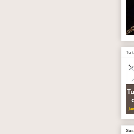
Tu 
Sus