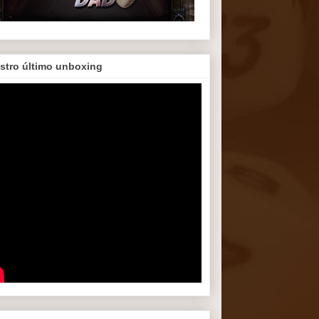
stro último unboxing