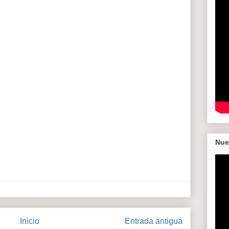
Nue
Inicio
Entrada antigua