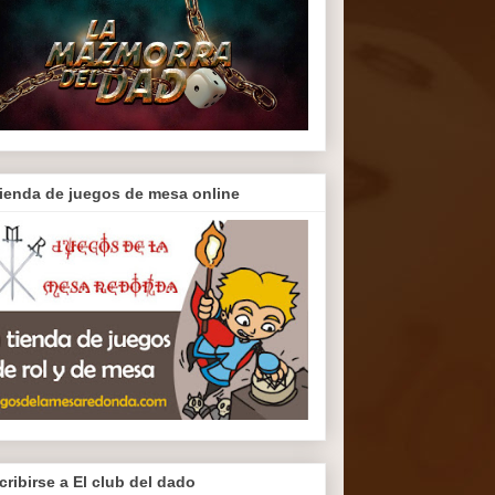
tienda de juegos de mesa online
cribirse a El club del dado