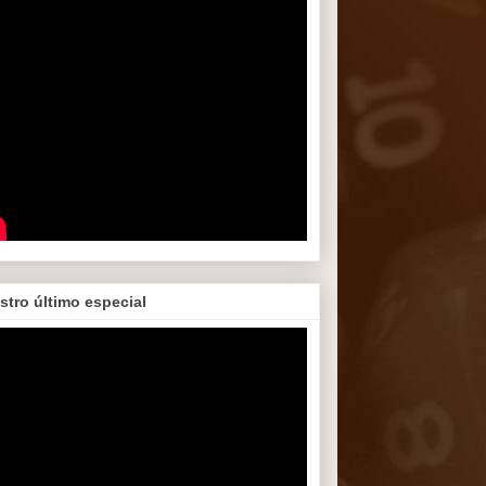
stro último especial