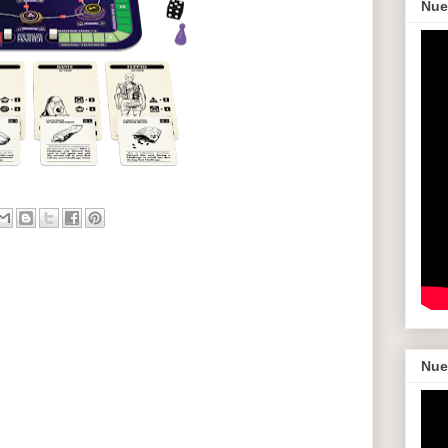
Nue
Nue