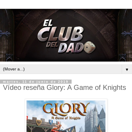
▼
martes, 11 de junio de 2019
Vídeo reseña Glory: A Game of Knights