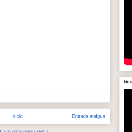
Nue
Inicio
Entrada antigua
Enviar comentarios ( Atom )