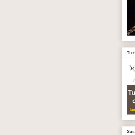
Tu 
Sus