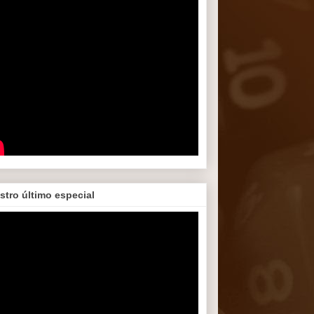
stro último especial