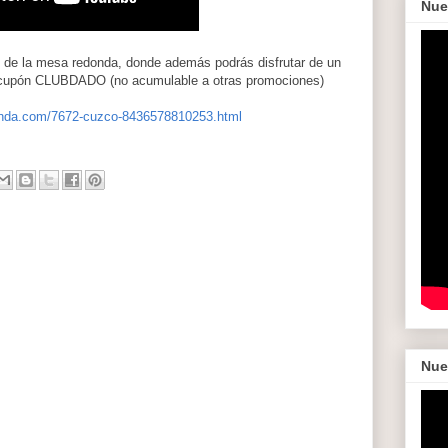
Nue
 de la mesa redonda, donde además podrás disfrutar de un
l cupón CLUBDADO (no acumulable a otras promociones)
onda.com/7672-cuzco-8436578810253.html
Nue