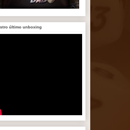
stro último unboxing