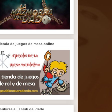
tienda de juegos de mesa online
cribirse a El club del dado