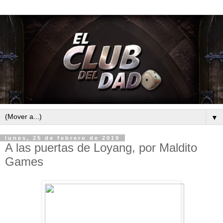
▼
lunes, 25 de febrero de 2019
A las puertas de Loyang, por Maldito
Games