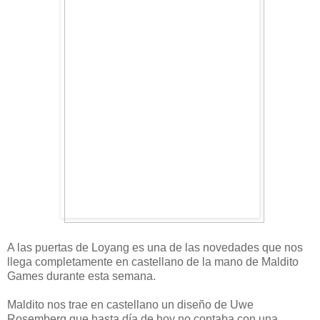
A las puertas de Loyang es una de las novedades que nos
llega completamente en castellano de la mano de Maldito
Games durante esta semana.
Maldito nos trae en castellano un diseño de Uwe
Rosemberg que hasta día de hoy no contaba con una