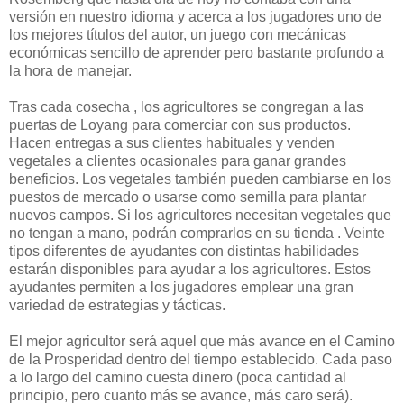
versión en nuestro idioma y acerca a los jugadores uno de
los mejores títulos del autor, un juego con mecánicas
económicas sencillo de aprender pero bastante profundo a
la hora de manejar.
Tras cada cosecha , los agricultores se congregan a las
puertas de Loyang para comerciar con sus productos.
Hacen entregas a sus clientes habituales y venden
vegetales a clientes ocasionales para ganar grandes
beneficios. Los vegetales también pueden cambiarse en los
puestos de mercado o usarse como semilla para plantar
nuevos campos. Si los agricultores necesitan vegetales que
no tengan a mano, podrán comprarlos en su tienda . Veinte
tipos diferentes de ayudantes con distintas habilidades
estarán disponibles para ayudar a los agricultores. Estos
ayudantes permiten a los jugadores emplear una gran
variedad de estrategias y tácticas.
El mejor agricultor será aquel que más avance en el Camino
de la Prosperidad dentro del tiempo establecido. Cada paso
a lo largo del camino cuesta dinero (poca cantidad al
principio, pero cuanto más se avance, más caro será).