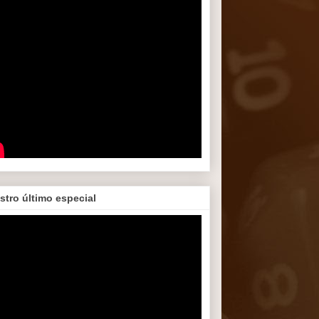
stro último especial