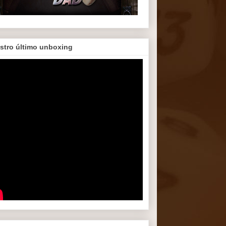
stro último unboxing