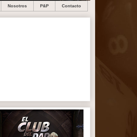
Nosotros
P&P
Contacto