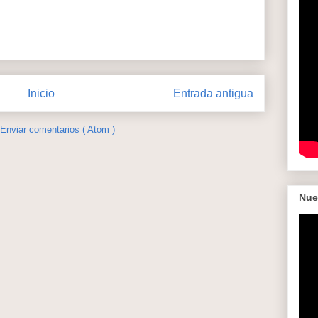
Inicio
Entrada antigua
Enviar comentarios ( Atom )
Nue