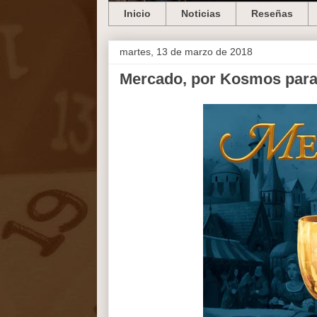
Inicio
Noticias
Reseñas
martes, 13 de marzo de 2018
Mercado, por Kosmos para 