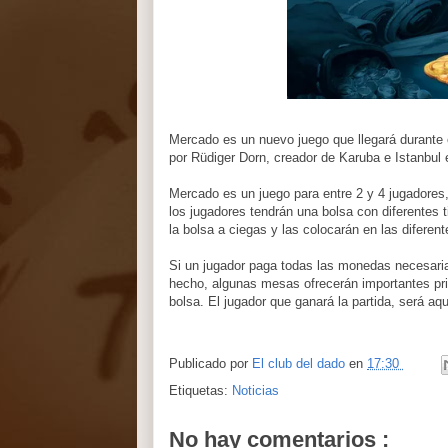
Mercado es un nuevo juego que llegará durante 
por Rüdiger Dorn, creador de Karuba e Istanbul e
Mercado es un juego para entre 2 y 4 jugadores
los jugadores tendrán una bolsa con diferentes
la bolsa a ciegas y las colocarán en las difere
Si un jugador paga todas las monedas necesaria
hecho, algunas mesas ofrecerán importantes pri
bolsa. El jugador que ganará la partida, será a
Publicado por
El club del dado
en
17:30
Etiquetas:
Noticias
No hay comentarios :