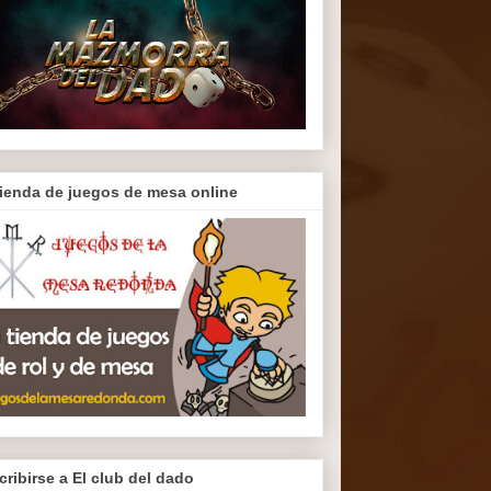
tienda de juegos de mesa online
cribirse a El club del dado