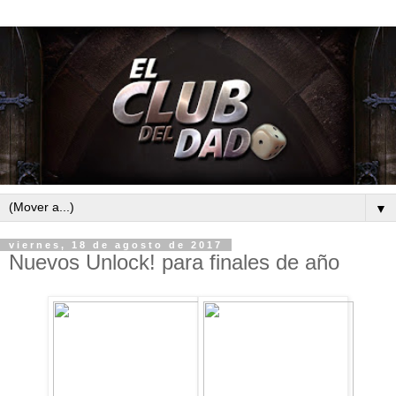
▼
viernes, 18 de agosto de 2017
Nuevos Unlock! para finales de año