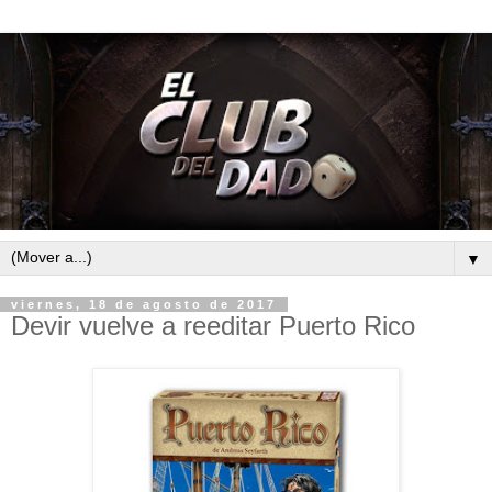
▼
viernes, 18 de agosto de 2017
Devir vuelve a reeditar Puerto Rico