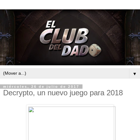
▼
miércoles, 26 de julio de 2017
Decrypto, un nuevo juego para 2018