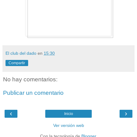
El club del dado
en
15:30
Compartir
No hay comentarios:
Publicar un comentario
‹
›
Inicio
Ver versión web
Con la tecnología de
Blogger
.