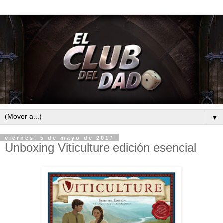
▼
viernes, 5 de mayo de 2017
Unboxing Viticulture edición esencial