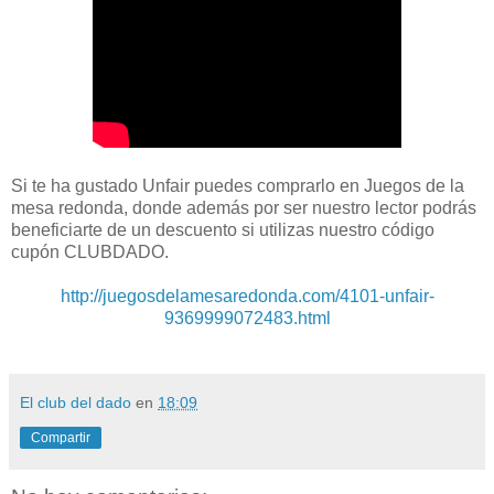
Si te ha gustado Unfair puedes comprarlo en Juegos de la
mesa redonda, donde además por ser nuestro lector podrás
beneficiarte de un descuento si utilizas nuestro código
cupón CLUBDADO.
http://juegosdelamesaredonda.com/4101-unfair-
9369999072483.html
El club del dado
en
18:09
Compartir