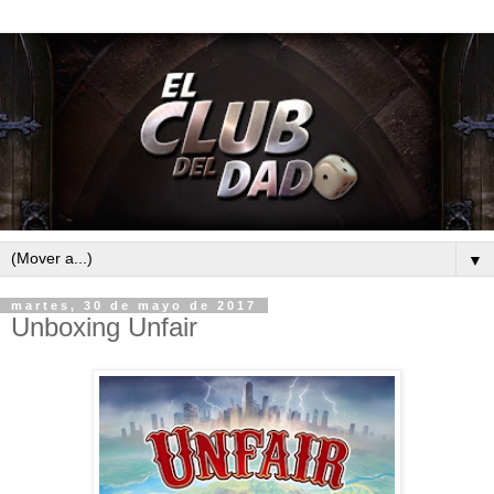
▼
martes, 30 de mayo de 2017
Unboxing Unfair