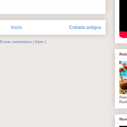
Inicio
Entrada antigua
Enviar comentarios ( Atom )
Reb
Reb
Red
Nue