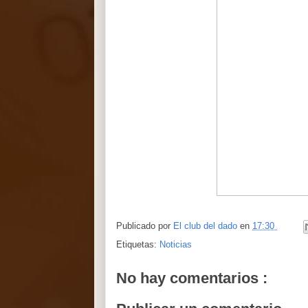
Publicado por
El club del dado
en
17:30
Etiquetas:
Noticias
No hay comentarios :