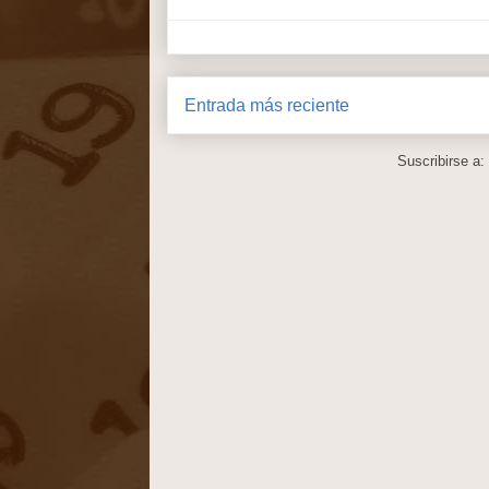
Entrada más reciente
Suscribirse a: