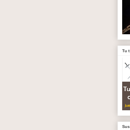
Tu 
Sus