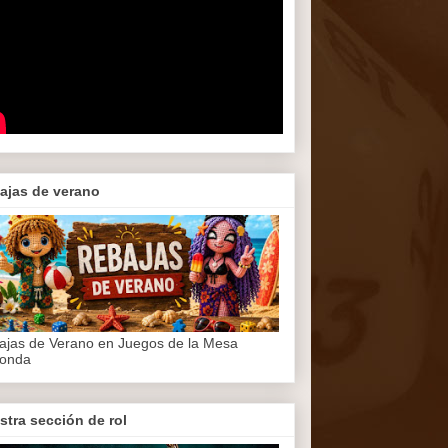
ajas de verano
ajas de Verano en Juegos de la Mesa
onda
stra sección de rol