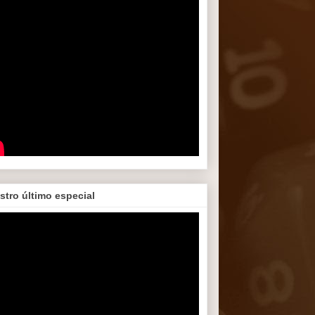
stro último especial