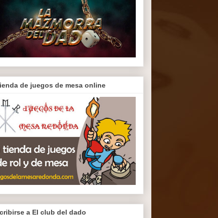
tienda de juegos de mesa online
cribirse a El club del dado