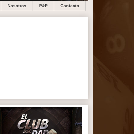
Nosotros
P&P
Contacto