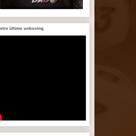
stro último unboxing