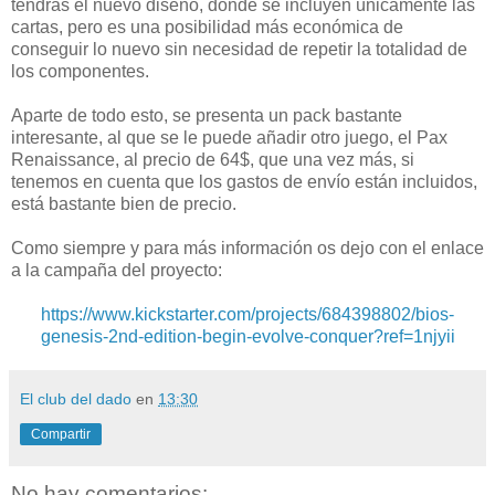
tendrás el nuevo diseño, donde se incluyen únicamente las
cartas, pero es una posibilidad más económica de
conseguir lo nuevo sin necesidad de repetir la totalidad de
los componentes.
Aparte de todo esto, se presenta un pack bastante
interesante, al que se le puede añadir otro juego, el Pax
Renaissance, al precio de 64$, que una vez más, si
tenemos en cuenta que los gastos de envío están incluidos,
está bastante bien de precio.
Como siempre y para más información os dejo con el enlace
a la campaña del proyecto:
https://www.kickstarter.com/projects/684398802/bios-
genesis-2nd-edition-begin-evolve-conquer?ref=1njyii
El club del dado
en
13:30
Compartir
No hay comentarios: