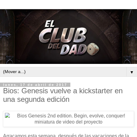
▼
lunes, 17 de abril de 2017
Bios: Genesis vuelve a kickstarter en
una segunda edición
Arracamos esta semana, después de las vacaciones de la